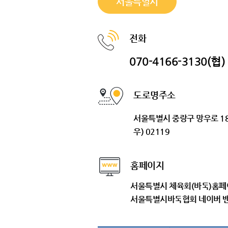
서울특별시
전화
070-4166-3130(협)
도로명주소
서울특별시 중랑구 망우로 18
우) 02119
홈페이지
서울특별시 체육회(바둑)홈페
서울특별시바둑협회 네이버 