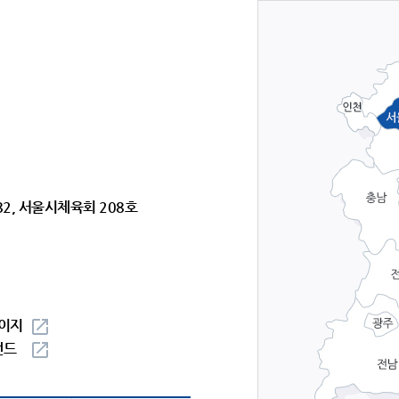
2, 서울시체육회 208호
이지
밴드