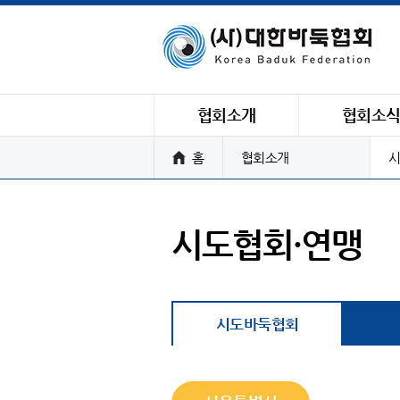
협회소개
협회소
홈
협회소개
시
시도협회·연맹
시도바둑협회