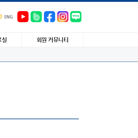
ENG
료실
회원 커뮤니티
.