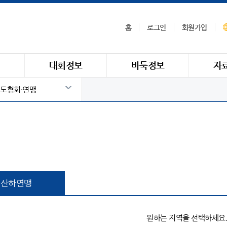
홈
로그인
회원가입
식
대회정보
바둑정보
자
도협회·연맹
산하연맹
원하는 지역을 선택하세요