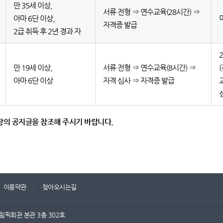
만 35세 이상,
서류 전형 ⇒ 연수교육(28시간) ⇒
아마 6단 이상,
자격증 발급
2급 취득 후 2년 경과 자
만 19세 이상,
서류 전형 ⇒ 연수교육(8시간) ⇒
아마 6단 이상
자격 심사 ⇒ 자격증 발급
사항의 공지글을 참조해 주시기 바랍니다.
이용약관
찾아오시는길
림픽회관 본관 3층 302호