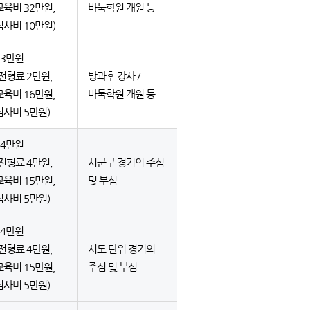
교육비 32만원,
바둑학원 개원 등
심사비 10만원)
23만원
(전형료 2만원,
방과후 강사 /
교육비 16만원,
바둑학원 개원 등
심사비 5만원)
24만원
(전형료 4만원,
시군구 경기의 주심
교육비 15만원,
및 부심
심사비 5만원)
24만원
(전형료 4만원,
시도 단위 경기의
교육비 15만원,
주심 및 부심
심사비 5만원)