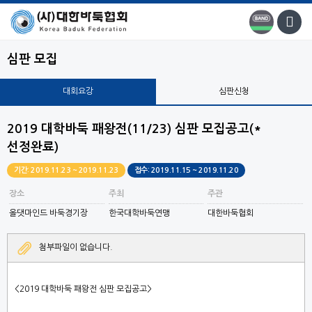
심판 모집
대회요강
심판신청
2019 대학바둑 패왕전(11/23) 심판 모집공고(*
선정완료)
기간: 2019.11.23 ~ 2019.11.23
접수: 2019.11.15 ~ 2019.11.20
장소
주최
주관
올댓마인드 바둑경기장
한국대학바둑연맹
대한바둑협회
첨부파일이 없습니다.
<2019 대학바둑 패왕전
심판 모집공고
>