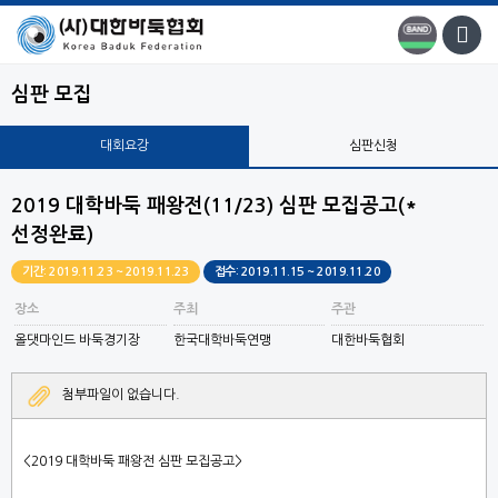
심판 모집
대회요강
심판신청
2019 대학바둑 패왕전(11/23) 심판 모집공고(*
선정완료)
기간: 2019.11.23 ~ 2019.11.23
접수: 2019.11.15 ~ 2019.11.20
장소
주최
주관
올댓마인드 바둑경기장
한국대학바둑연맹
대한바둑협회
첨부파일이 없습니다.
<2019 대학바둑 패왕전
심판 모집공고
>