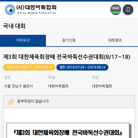
국내 대회
대회요강
참가신청
대회결과
제3회 대한체육회장배 전국바둑선수권대회(8/17~18)
기간: 2019.08.17 ~ 2019.08.18
접수: 2019.07.29 ~ 2019.08.12
장소
주최
주관
서울 강남구 봉은사
대한바둑협회
대한바둑협회
첨부파일이 없습니다.