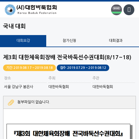
국내 대회
대회요강
참가신청
대회결과
제3회 대한체육회장배 전국바둑선수권대회(8/17~18)
기간: 2019.08.17 ~ 2019.08.18
접수: 2019.07.29 ~ 2019.08.12
장소
주최
주관
서울 강남구 봉은사
대한바둑협회
대한바둑협회
첨부파일이 없습니다.