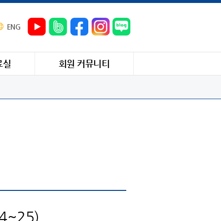
ENG
료실
회원 커뮤니티
~25)