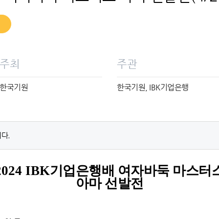
주최
주관
한국기원
한국기원, IBK기업은행
다.
2024 IBK
기업은행배 여자바둑 마스터
아마 선발전