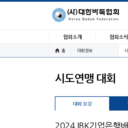
협회소개
협회소
홈
대회정보
시
시도연맹 대회
대회 요강
2024 IBK기업은행