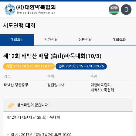
시도연맹 대회
대회요강
참가신청
심판신청
대회결과
제12회 태백산 배달 (白山)바둑대회(10/3)
기간: 2013.10.03 ~ 2013.10.03
접수: 2013.09.15 ~ 2013.09.25
장소
주최
주관
태백산 당골광장
강원일보사
대한바둑협회,
태백시바둑협회
첨부파일이 없습니다.
제12회 태백산 배달 (白山)바둑대회
• 일 시 : 2013년 10월 3일(목) 오전 10:00