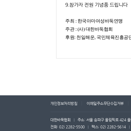
9.참가자 전원 기념품 드립니다
주최 : 한국아마여성바둑연맹
주관 : (사) 대한바둑협회
후원: 천일해운, 국민체육진흥공
개인정보처리방침
이메일주소무단수집거부
대한바둑협회
주소: 서울 송파구 올림픽로 424 올
|
전화: 02) 2282-5500
팩스: 02) 2282-5614
|
|