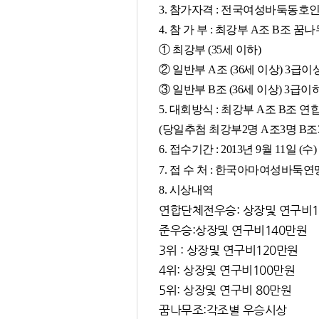
3. 참가자격 : 전국여성바둑동호
4. 참 가 부 : 최강부 A조 B조
① 최강부 (35세 이하)
② 일반부 A조 (36세 이상) 3급이
③ 일반부 B조 (36세 이상) 3급이
5. 대회방식 : 최강부 A조 B조
(당일추첨 최강부2명 A조3명 B조
6. 접수기간 : 2013년 9월 11일 (수) 
7. 접 수 처 : 한국아마여성바둑연맹 이
8. 시상내역
연합단체전우승: 상장및 연구비1
준우승:상장및 연구비140만원
3위 : 상장및 연구비120만원
4위: 상장및 연구비100만원
5위: 상장및 연구비 80만원
꿈나무조:각조별 우승시상