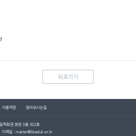
단
뒤로가기
이용약관
찾아오시는길
림픽회관 본관 3층 302호
이메일 : master@kbaduk.or.kr