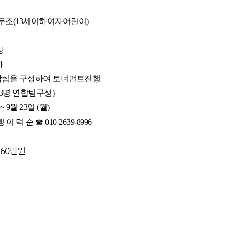
인
 꿈나무조(13세이하여자어린이)
상
하
 연합팀을 구성하여 토너먼트진행
3명 연합팀구성)
~ 9월 23일 (월)
 덕 순 ☎ 010-2639-8996
60만원