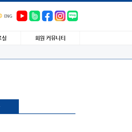
ENG
료실
회원 커뮤니티
과