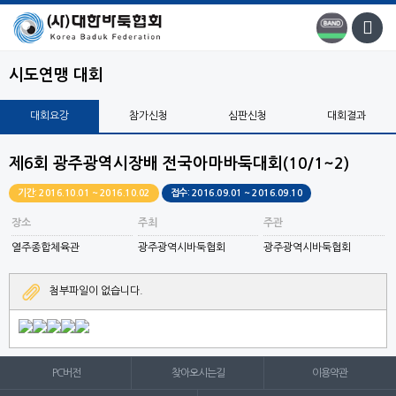
시도연맹 대회
대회요강
참가신청
심판신청
대회결과
제6회 광주광역시장배 전국아마바둑대회(10/1~2)
기간: 2016.10.01 ~ 2016.10.02
접수: 2016.09.01 ~ 2016.09.10
장소
주최
주관
열주종합체육관
광주광역시바둑협회
광주광역시바둑협회
첨부파일이 없습니다.
PC버전
찾아오시는길
이용약관