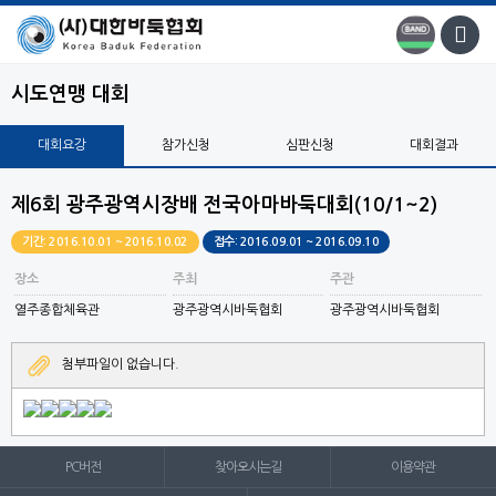
시도연맹 대회
대회요강
참가신청
심판신청
대회결과
제6회 광주광역시장배 전국아마바둑대회(10/1~2)
기간: 2016.10.01 ~ 2016.10.02
접수: 2016.09.01 ~ 2016.09.10
장소
주최
주관
열주종합체육관
광주광역시바둑협회
광주광역시바둑협회
첨부파일이 없습니다.
PC버전
찾아오시는길
이용약관