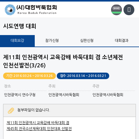
시도연맹 대회
대회요강
참가신청
심판신청
대회결과
제11회 인천광역시 교육감배 바둑대회 겸 소년체전
인천선발전(3/26)
기간: 2016.03.26 ~ 2016.03.26
접수: 2016.03.14 ~ 2016.03.21
장소
주최
주관
인천광역시 연수구청
인천광역시바둑협회
인천광역시바둑협회
첨부파일이 없습니다.
제
11
회 인천광역시 교육감배 바둑대회 겸
제
45
회 전국소년체육대회 인천대표 선발전