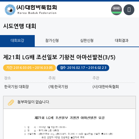
시도연맹 대회
대회요강
참가신청
심판신청
대회결과
제21회 LG배 조선일보 기왕전 아마선발전(3/5)
기간: 2016.03.05 ~ 2016.03.05
접수: 2016.02.17 ~ 2016.02.23
장소
주최
주관
한국기원 대회장
(재)한국기원
(사)대한바둑협회
첨부파일이 없습니다.