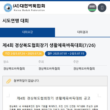
시도연맹 대회
대회요강
대회결과
제4회 경상북도협회장기 생활체육바둑대회(7/26)
기간: 2025.07.26 ~ 2025.07.26
접수: 2025.07.01 ~ 2025.07.15
장소
주최
주관
경상북도바둑협회
경상북도바둑협회
경상북도바둑협회
첨부파일이 없습니다.