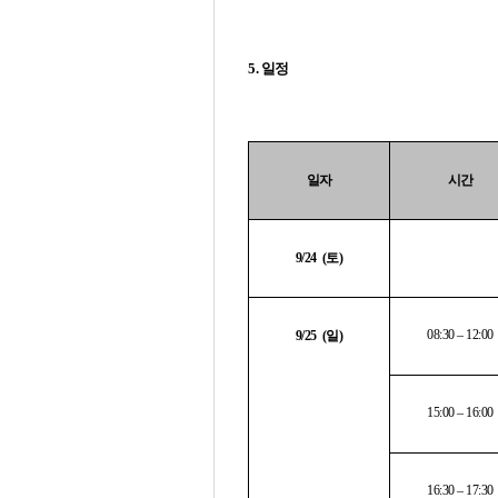
5.
일정
일자
시간
9/24 (
토
)
08:30 – 12:00
9/25 (
일
)
15:00 – 16:00
16:30 – 17:30