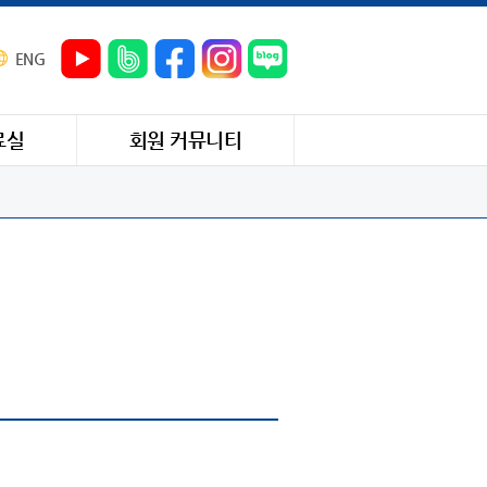
ENG
료실
회원 커뮤니티