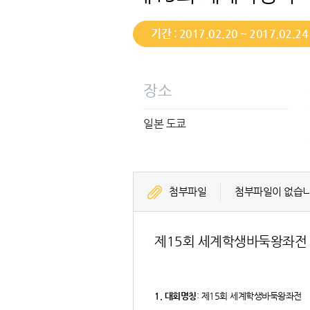
기간 : 2017.02.20 ~ 2017.02.24
장소
일본 도쿄
첨부파일
첨부파일이 없습니
제15회 세계학생바둑왕좌전
1. 대회명칭
: 제15회 세계학생바둑왕좌전