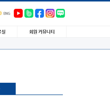
ENG
료실
회원 커뮤니티
과