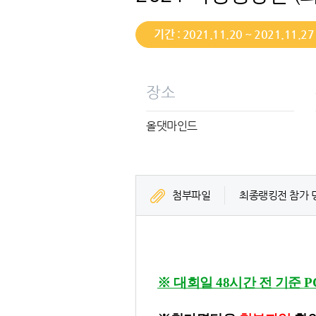
기간 : 2021.11.20 ~ 2021.11.27
장소
올댓마인드
첨부파일
최종랭킹전 참가 명
※ 대회일 48시간 전 기준 