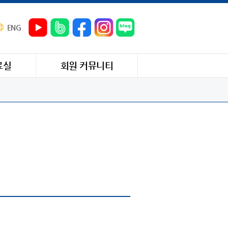
ENG
료실
회원 커뮤니티