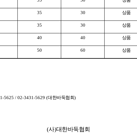
35
30
상품
35
30
상품
35
30
상품
40
40
상품
50
60
상품
31-5625 / 02-3431-5629 (
대한바둑협회
)
(
사
)
대한바둑협회