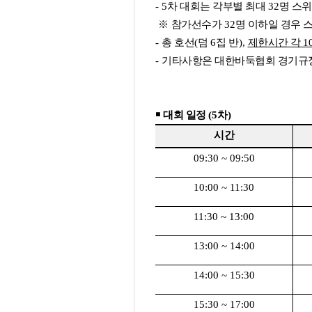
- 5
차 대회는 각부별 최대
32
명 스
※
참가선수가
32
명 이하일 경우
-
총 호선
(
덤
6
집 반
),
제한시간 각
1
-
기타사항은 대한바둑협회 경기규
￭
대회 일정
(5
차
)
시간
09:30 ~ 09:50
10:00 ~ 11:30
11:30 ~ 13:00
13:00 ~ 14:00
14:00 ~ 15:30
15:30 ~ 17:00