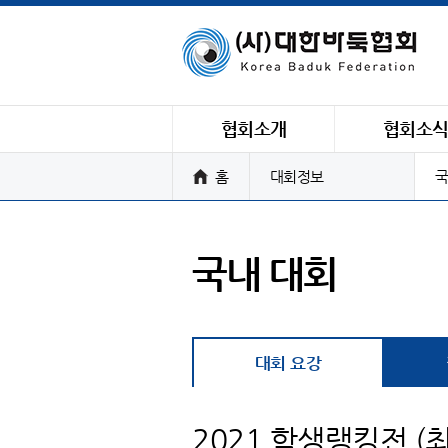
협회소개
협회소
홈
대회정보
국
국내 대회
대회 요강
2021 학생랭킹전 (