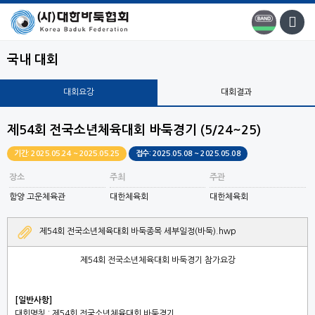
국내 대회
대회요강
대회결과
제54회 전국소년체육대회 바둑경기 (5/24~25)
기간: 2025.05.24 ~ 2025.05.25
접수: 2025.05.08 ~ 2025.05.08
장소
주최
주관
함양 고운체육관
대한체육회
대한체육회
제54회 전국소년체육대회 바둑종목 세부일정(바둑).hwp
제54
회 전국소년체육대회 바둑경기 참가요강
[
일반사항
]
대회명칭
:
제54회 전국소년체육대회 바둑경기