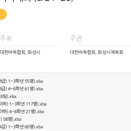
주최
주관
대한바둑협회, 화성시
대한바둑협회, 화성시체육회
급) 1~3학년 55명).xlsx
급) 4~6학년 61명).xlsx
팀).xlsx
하) 1~3학년 117명).xlsx
하) 4~6학년 21명).xlsx
58명).xlsx
급) 1~3학년 60명).xlsx