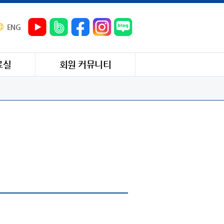
ENG
료실
회원 커뮤니티