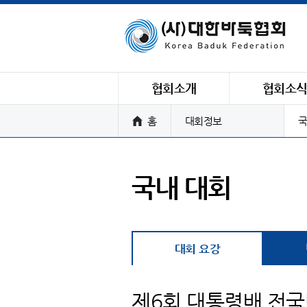
협회소개
협회소
홈
대회정보
국
국내 대회
대회 요강
제6회 대통령배 전국바