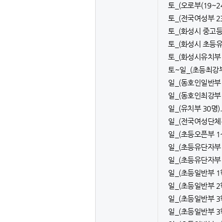
토_(오로부(19~24
토_(전국여성부 23명
토_(화성시 중고등부 
토_(화성시 초등유단
토_(화성시유치부 2
토~일_(초등최강부 
일_(동호인일반부 2
일_(동호인최강부 1
일_(유치부 30명).x
일_(전국여성단체전 
일_(초등오픈부 1~3
일_(초등유단자부 1
일_(초등유단자부 5
일_(초등일반부 1학년
일_(초등일반부 2학년
일_(초등일반부 3학
일_(초등일반부 3학년