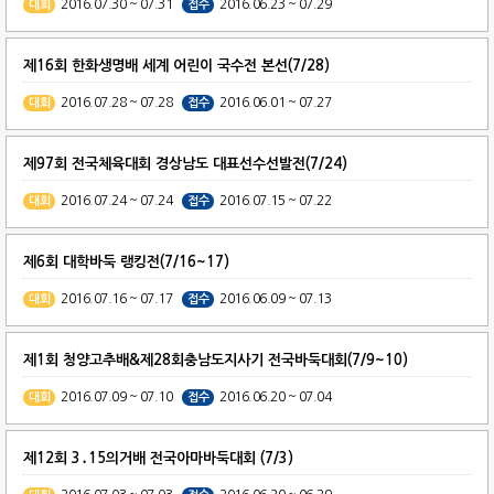
2016.07.30 ~ 07.31
2016.06.23 ~ 07.29
대회
접수
제16회 한화생명배 세계 어린이 국수전 본선(7/28)
2016.07.28 ~ 07.28
2016.06.01 ~ 07.27
대회
접수
제97회 전국체육대회 경상남도 대표선수선발전(7/24)
2016.07.24 ~ 07.24
2016.07.15 ~ 07.22
대회
접수
제6회 대학바둑 랭킹전(7/16~17)
2016.07.16 ~ 07.17
2016.06.09 ~ 07.13
대회
접수
제1회 청양고추배&제28회충남도지사기 전국바둑대회(7/9~10)
2016.07.09 ~ 07.10
2016.06.20 ~ 07.04
대회
접수
제12회 3․15의거배 전국아마바둑대회 (7/3)