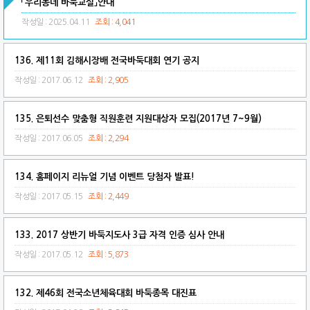
「우리동네 바둑교실」안내
작성일 : 2025.04.11
조회 : 4,041
136. 제11회 김해시장배 전국바둑대회 연기 공지
작성일 : 2017.06.12
조회 : 2,905
135. 은퇴선수 맞춤형 직원훈련 지원대상자 모집(2017년 7~9월)
작성일 : 2017.06.05
조회 : 2,294
134. 홈페이지 리뉴얼 기념 이벤트 당첨자 발표!
작성일 : 2017.05.15
조회 : 2,449
133. 2017 상반기 바둑지도사 3급 자격 인증 심사 안내
작성일 : 2017.05.12
조회 : 5,873
132. 제46회 전국소년체육대회 바둑종목 대진표