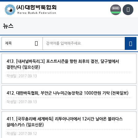
뉴스

413. [내셔널바둑리그] 포스트시즌을 향한 최후의 결전, 달구벌에서
결판난다 (일요신문)
작성일 : 2017.09.13
412. 대한바둑협회, 부안군 나누미근농장학금 1000만원 기탁 (전북일보)
작성일 : 2017.09.13
411. [국무총리배 세계바둑] 리투아니아에서 12시간 날아온 블라다스
잘레스카스 (일요신문)
작성일 : 2017.09.12