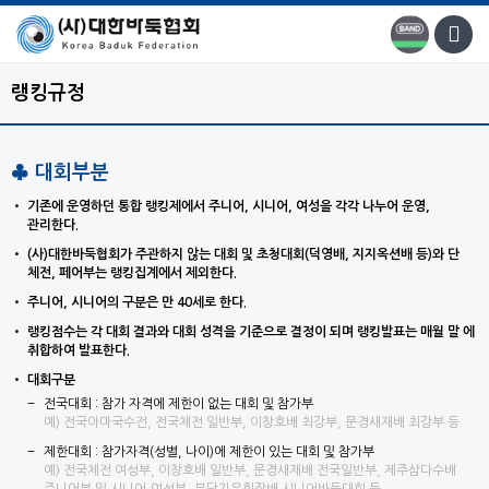
랭킹규정
♣ 대회부분
기존에 운영하던 통합 랭킹제에서 주니어, 시니어, 여성을 각각 나누어 운영,
관리한다.
(사)대한바둑협회가 주관하지 않는 대회 및 초청대회(덕영배, 지지옥션배 등)와 단
체전, 페어부는 랭킹집계에서 제외한다.
주니어, 시니어의 구분은 만 40세로 한다.
랭킹점수는 각 대회 결과와 대회 성격을 기준으로 결정이 되며 랭킹발표는 매월 말 에
취합하여 발표한다.
대회구분
전국대회 : 참가 자격에 제한이 없는 대회 및 참가부
예) 전국아마국수전, 전국체전 일반부, 이창호배 최강부, 문경새재배 최강부 등
제한대회 : 참가자격(성별, 나이)에 제한이 있는 대회 및 참가부
예) 전국체전 여성부, 이창호배 일반부, 문경새재배 전국일반부, 제주삼다수배