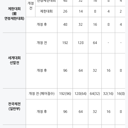
연령제한대회
48
32
16
8
4
개정
전
제한대회
제한대회
26
14
8
4
2
(前
연령제한대회)
개정 후
48
32
16
8
4
개정 전
192
128
64
-
-
세계대회
선발전
개정 후
96
64
32
16
8
개정 전 (페어점수)
192(96)
128(64)
64(32)
32(16)
16(8)
전국체전
(일반부)
개정 후
96
64
32
16
8