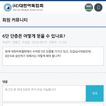
회원 커뮤니티
6단 단증은 어떻게 얻을 수 있나요?
작성자 : 강병근
작성일 : 2018.09.07
조회수 : 3,156
현재 대한바둑협회에서 수여한 5단 단증을 가지고 있고, 단급심사위원인데,
6단으로 승단하기 위해서는 어떻게 해야 합니까?
댓글
등록