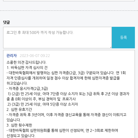
댓글
등록
관리자
2023-06-07 09:22
소중한 의견 감사드립니다.
1. 바둑심판 자격 심사의 건
- 대한바둑협회에서 발행하는 심판 자격증(2급, 3급) 구분되어 있습니다. 연 1회
자격 인증심사를 개최하여 일정 점수 이상 합격자에 한해 심판자격증 발급을
하고있습니다.
- 자격증 응시자격(2급,3급)
1) (2급) 만 25세 이상, 아마 7단증 이상 소지자 또는 3급 취득 후 2년 이상 경과자
중 총 8회 이상의 주, 부심 경력자 및 프로기사
2) (3급) 만 25세 이상, 아마 5단증 이상 소지자
2. 심판 유효기간
- 자격증 취득 후 3년이며, 이후 자격증 갱신교육을 통해 자격증 갱신이 이뤄지고
있습니다.
3. 심판 횟수제한
- 대한바둑협회 심판위원회를 통해 심판이 선정되며, 연 2~3회로 제한하여
선정되고 있습니다.