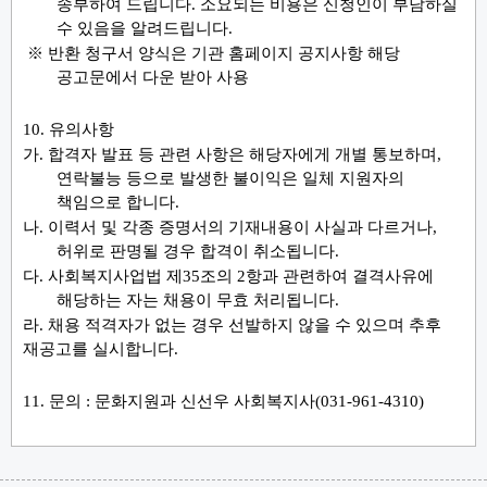
송부하여 드립니다
.
소요되는 비용은 신청인이 부담하실
수 있음을 알려드립니다
.
※
반환 청구서 양식은 기관 홈페이지 공지사항 해당
공고문에서 다운 받아 사용
10.
유의사항
가
.
합격자 발표 등 관련 사항은 해당자에게 개별 통보하며
,
연락불능 등으로 발생한 불이익은 일체 지원자의
책임으로 합니다
.
나
.
이력서 및 각종 증명서의 기재내용이 사실과 다르거나
,
허위로 판명될 경우 합격이 취소됩니다
.
다
.
사회복지사업법 제
35
조의
2
항과 관련하여 결격사유에
해당하는 자는 채용이 무효 처리됩니다
.
라
.
채용 적격자가 없는 경우 선발하지 않을 수 있으며 추후
재공고를 실시합니다
.
11.
문의
:
문화지원과 신선우 사회복지사
(031-961-4310)