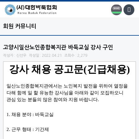
회원 커뮤니티
고양시일산노인종합복지관 바둑교실 강사 구인
작성자 : 신선우
작성일 : 2022.04.21
조회수 : 2,279
강사 채용 공고문
(
긴급채용
)
일산노인종합복지관에서는 노인복지 발전을 위하여 열정을
다해 함께 일 할 유능한 강사님을 아래와 같이 모집하오니
관심 있는 분들의 많은 참여와 지원 바랍니다
.
1.
채용 분야
:
바둑교실
2.
근무 형태
:
기간제