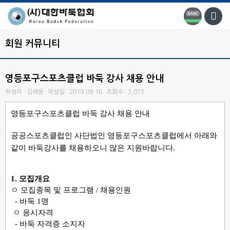
회원 커뮤니티
영등포구스포츠클럽 바둑 강사 채용 안내
작성자 : 김세윤
작성일 : 2019.09.16
조회수 : 3,073
영등포구스포츠클럽 바둑 강사 채용 안내
공공스포츠클럽인 사단법인 영등포구스포츠클럽에서 아래와
같이 바둑강사를 채용하오니 많은 지원바랍니다.
1.
모집개요
ㅇ 모집종목 및 프로그램
/
채용인원
-
바둑
1
명
ㅇ 응시자격
-
바둑
자격증 소지자