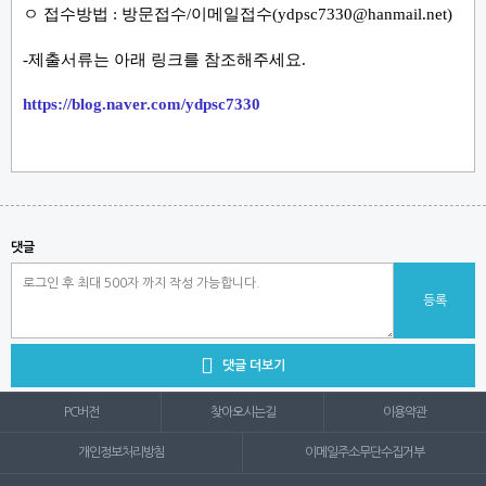
ㅇ 접수방법
:
방문접수
/
이메일접수
(ydpsc7330@hanmail.net)
-제출서류는 아래 링크를 참조해주세요.
https://blog.naver.com/ydpsc7330
댓글
등록

댓글 더보기
PC버전
찾아오시는길
이용약관
개인정보처리방침
이메일주소무단수집거부