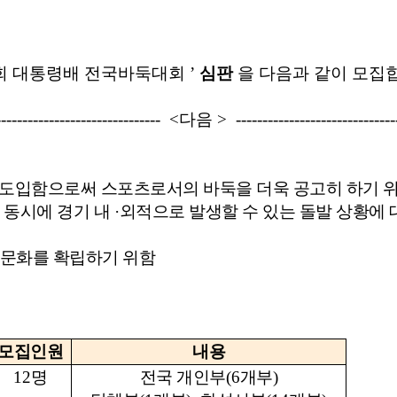
회 대통령배 전국바둑대회
’
심판
을 다음과 같이 모집
------------------------------- <
다음
> ------------------------------
 도입함으로써 스포츠로서의 바둑을 더욱 공고히 하기 
 동시에 경기 내
·
외적으로 발생할 수 있는 돌발 상황에
 문화를 확립하기 위함
모집인원
내용
12
명
전국 개인부
(6
개부
)