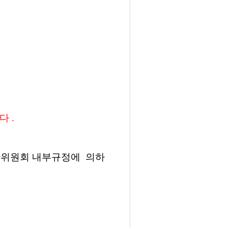
니다
.
판위원회 내부규정에
의하