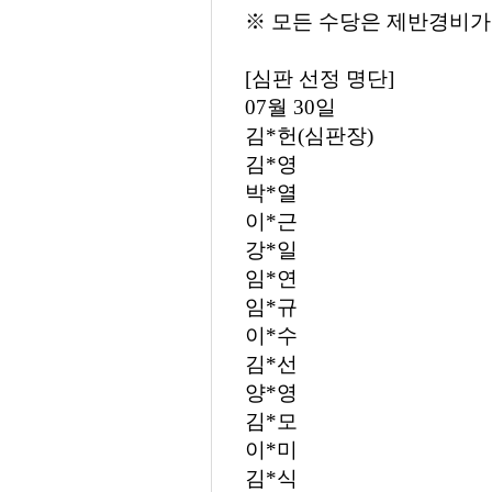
※
모든 수당은 제반경비가
[심판 선정 명단]
07월 30일
김*헌(심판장)
김*영
박*열
이*근
강*일
임*연
임*규
이*수
김*선
양*영
김*모
이*미
김*식