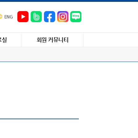
ENG
료실
회원 커뮤니티