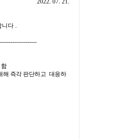
2022. 07. 21.
합니다
.
--------------------
위함
 대해 즉각 판단하고
대응하