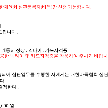
한체육회 심판등록자(바둑)만 신청 가능합니다.
지
락드립니다
.
 계통의 정장
,
넥타이
,
카드자격증
공한 넥타이 및 카드자격증을 착용하여 주시기 바랍
촉되어 심판업무를 수행한 자에게는 대한바둑협회 심
한다
.
 결정한다
.
,000
원