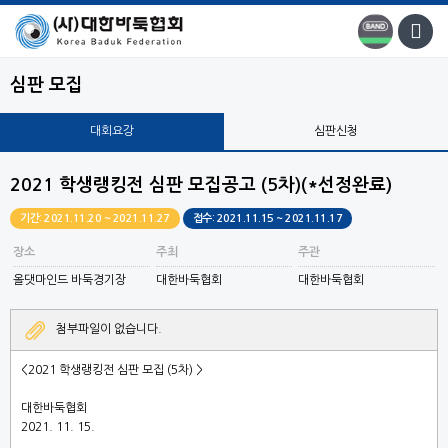
심판 모집
대회요강
심판신청
2021 학생랭킹전 심판 모집공고 (5차)(*선정완료)
기간: 2021.11.20 ~ 2021.11.27
접수: 2021.11.15 ~ 2021.11.17
장소
주최
주관
올댓마인드 바둑경기장
대한바둑협회
대한바둑협회
첨부파일이 없습니다.
<2021 학생랭킹전 심판 모집 (5차)
>
대한바둑협회
2021. 11. 15.