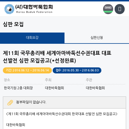
심판 모집
대회요강
심판신청
제11회 국무총리배 세계아마바둑선수권대표 대표
선발전 심판 모집공고(*선정완료)
기간: 2016.06.12 ~ 2016.06.14
접수: 2016.05.30 ~ 2016.06.03
장소
주최
주관
한국기원 2층 대회장
대한바둑협회
대한바둑협회
첨부파일이 없습니다.
<
제
11
회 국무총리배 세계아마바둑선수권대회 한국대표 선발전 심판 모집공고
>
대한바둑협회