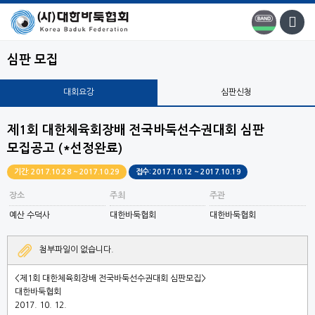
심판 모집
대회요강
심판신청
제1회 대한체육회장배 전국바둑선수권대회 심판
모집공고 (*선정완료)
기간: 2017.10.28 ~ 2017.10.29
접수: 2017.10.12 ~ 2017.10.19
장소
주최
주관
예산 수덕사
대한바둑협회
대한바둑협회
첨부파일이 없습니다.
<
제
1
회 대한체육회장배 전국바둑선수권대회 심판모집
>
대한바둑협회
2017. 10. 12.