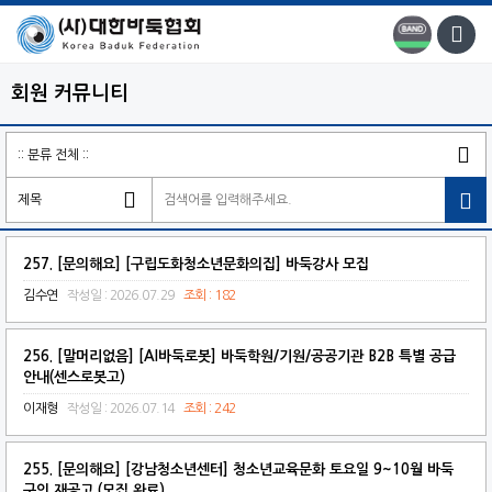
회원 커뮤니티

257. [문의해요] [구립도화청소년문화의집] 바둑강사 모집
김수연
작성일 : 2026.07.29
조회 : 182
256. [말머리없음] [AI바둑로봇] 바둑학원/기원/공공기관 B2B 특별 공급
안내(센스로봇고)
이재형
작성일 : 2026.07.14
조회 : 242
255. [문의해요] [강남청소년센터] 청소년교육문화 토요일 9~10월 바둑
구인 재공고 (모집 완료)