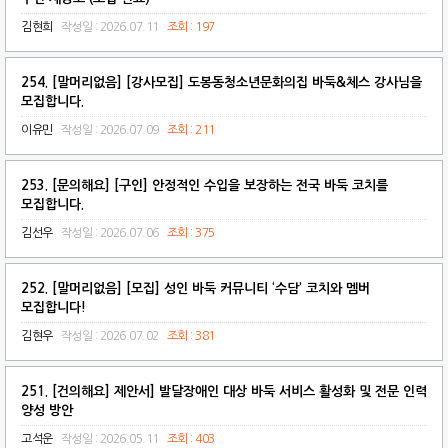
김현희
작성일 : 2026.07.11
조회 : 197
254. [말머리없음] [강사모집] 도봉동청소년문화의집 바둑&체스 강사님을
모집합니다.
이유민
작성일 : 2026.07.09
조회 : 211
253. [문의해요] [구인] 안정적인 수입을 보장하는 전국 바둑 코치를
모집합니다.
김선우
작성일 : 2026.07.06
조회 : 375
252. [말머리없음] [모집] 성인 바둑 커뮤니티 ‘수담’ 코치와 멤버
모집합니다!
김현우
작성일 : 2026.07.02
조회 : 381
251. [건의해요] 제안서] 발달장애인 대상 바둑 서비스 활성화 및 전문 인력
양성 방안
고석운
작성일 : 2026.05.11
조회 : 403