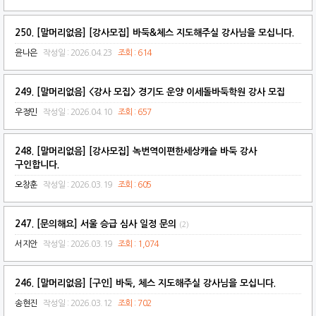
250. [말머리없음] [강사모집] 바둑&체스 지도해주실 강사님을 모십니다.
윤나은
작성일 : 2026.04.23
조회 : 614
249. [말머리없음] <강사 모집> 경기도 운양 이세돌바둑학원 강사 모집
우정민
작성일 : 2026.04.10
조회 : 657
248. [말머리없음] [강사모집] 녹번역이편한세상캐슬 바둑 강사
구인합니다.
오창훈
작성일 : 2026.03.19
조회 : 605
247. [문의해요] 서울 승급 심사 일정 문의
(2)
서지안
작성일 : 2026.03.19
조회 : 1,074
246. [말머리없음] [구인] 바둑, 체스 지도해주실 강사님을 모십니다.
송현진
작성일 : 2026.03.12
조회 : 702