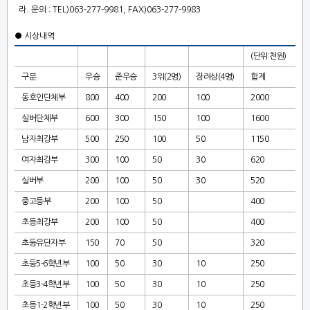
라
.
문의
: TEL)063-277-9981, FAX)063-277-9983
●
시상내역
(
단위
:
천원
)
구분
우승
준우승
3
위
(2
명
)
장려상
(4
명
)
합계
동호인단체부
800
400
200
100
2000
실버단체부
600
300
150
100
1600
남자최강부
500
250
100
50
1150
여자최강부
300
100
50
30
620
실버부
200
100
50
30
520
중고등부
200
100
50
400
초등최강부
200
100
50
400
초등유단자부
150
70
50
320
초등
5-6
학년부
100
50
30
10
250
초등
3-4
학년부
100
50
30
10
250
초등
1-2
학년부
100
50
30
10
250