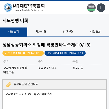
시도연맹 대회
대회요강
참가신청
심판신청
대회결과
성남상공회의소 회장배 직장인바둑축제(10/18)
기간: 2014.10.18 ~ 2014.10.18
접수: 2014.10.08 ~ 2014.10.14
장소
주최
주관
성남탄천종합운동장
성남상공회의소
한국기원
이벤트홀
첨부파일이 없습니다.
성남상공회의소 회장배 직장인바둑축제