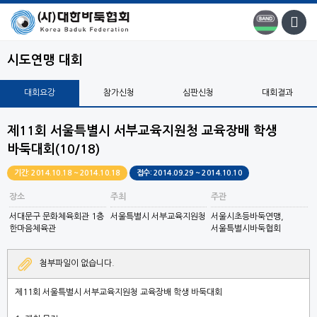
시도연맹 대회
대회요강
참가신청
심판신청
대회결과
제11회 서울특별시 서부교육지원청 교육장배 학생
바둑대회(10/18)
기간: 2014.10.18 ~ 2014.10.18
접수: 2014.09.29 ~ 2014.10.10
장소
주최
주관
서대문구 문화체육회관 1층
서울특별시 서부교육지원청
서울시초등바둑연맹,
한마음체육관
서울특별시바둑협회
첨부파일이 없습니다.
제
11
회 서울특별시 서부교육지원청 교육장배 학생 바둑대회