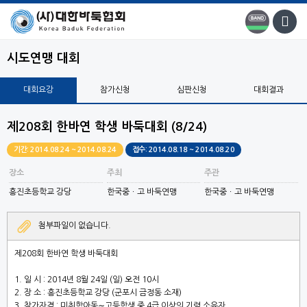
시도연맹 대회
대회요강
참가신청
심판신청
대회결과
제208회 한바연 학생 바둑대회 (8/24)
기간: 2014.08.24 ~ 2014.08.24
접수: 2014.08.18 ~ 2014.08.20
장소
주최
주관
흥진초등학교 강당
한국중ㆍ고 바둑연맹
한국중ㆍ고 바둑연맹
첨부파일이 없습니다.
제208회 한바연 학생 바둑대회
1. 일 시 :
2014년 8월 24일 (일) 오전 10시
2. 장 소 :
흥진초등학교 강당
(군포시 금정동 소재)
3. 참가자격 : 미취학아동∼고등학생 중 4급 이상의 기력 소유자