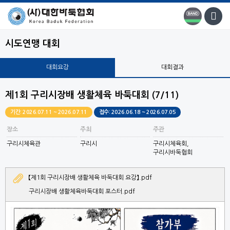
시도연맹 대회
대회요강
대회결과
제1회 구리시장배 생활체육 바둑대회 (7/11)
기간: 2026.07.11 ~ 2026.07.11
접수: 2026.06.18 ~ 2026.07.05
장소
주최
주관
구리시체육관
구리시
구리시체육회,
구리시바둑협회
【제1회 구리시장배 생활체육 바둑대회 요강】.pdf
구리시장배 생활체육바둑대회 포스터.pdf