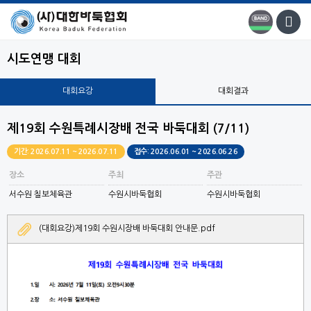
시도연맹 대회
대회요강
대회결과
제19회 수원특례시장배 전국 바둑대회 (7/11)
기간: 2026.07.11 ~ 2026.07.11
접수: 2026.06.01 ~ 2026.06.26
장소
주최
주관
서수원 칠보체육관
수원시바둑협회
수원시바둑협회
(대회요강)제19회 수원시장배 바둑대회 안내문.pdf