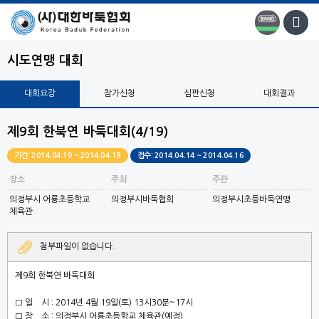
시도연맹 대회
대회요강
참가신청
심판신청
대회결과
제9회 한북연 바둑대회(4/19)
기간: 2014.04.19 ~ 2014.04.19
접수: 2014.04.14 ~ 2014.04.16
장소
주최
주관
의정부시 어룡초등학교
의정부시바둑협회
의정부시초등바둑연맹
체육관
첨부파일이 없습니다.
제9회 한북연 바둑대회
□ 일 시 : 2014년 4월 19일(토) 13시30분~17시
□ 장 소 : 의정부시 어룡초등학교 체육관(예정)