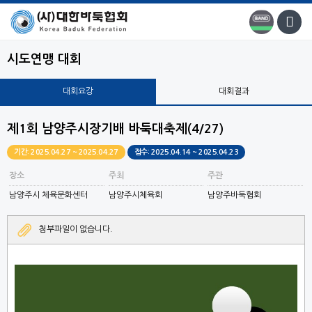
시도연맹 대회
대회요강
대회결과
제1회 남양주시장기배 바둑대축제(4/27)
기간: 2025.04.27 ~ 2025.04.27
접수: 2025.04.14 ~ 2025.04.23
장소
주최
주관
남양주시 체육문화센터
남양주시체육회
남양주바둑협회
첨부파일이 없습니다.