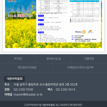
PC버전
찾아오시는길
이용약관
개인정보처리방침
이메일주소무단수집거부
대한바둑협회
주소
서울 송파구 올림픽로 424 올림픽회관 본관 3층 302호
전화
02) 2282-5500
팩스
02) 2282-5614
이메일
master@kbaduk.or.kr
COPYRIGHT © 대한바둑협회 ALL RIGHTS RESERVED.