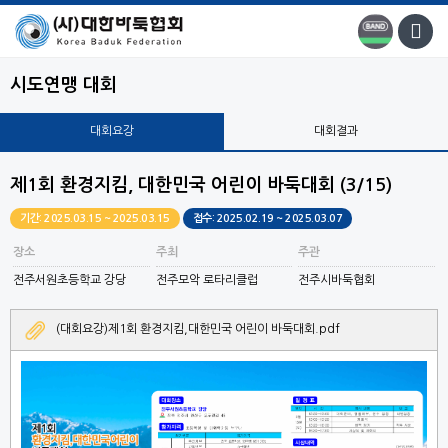
시도연맹 대회
대회요강
대회결과
제1회 환경지킴, 대한민국 어린이 바둑대회 (3/15)
기간: 2025.03.15 ~ 2025.03.15
접수: 2025.02.19 ~ 2025.03.07
장소
주최
주관
전주서원초등학교 강당
전주모악 로타리클럽
전주시바둑협회
(대회요강)제1회 환경지킴,대한민국 어린이 바둑대회.pdf