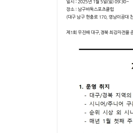
일시 : 2025년 1월 5일(일) 09:30~
장소 : 남구바둑스포츠클럽
(대구 남구 현충로 170, 영남이공대 
제1회 우진배 대구,경북 최강자전을 