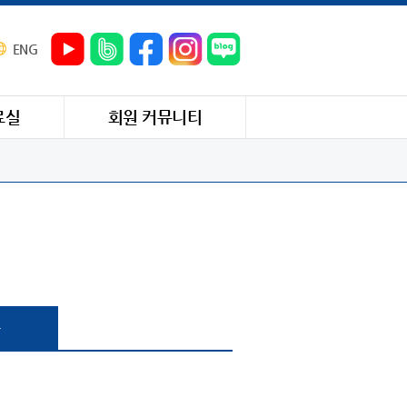
ENG
료실
회원 커뮤니티
과