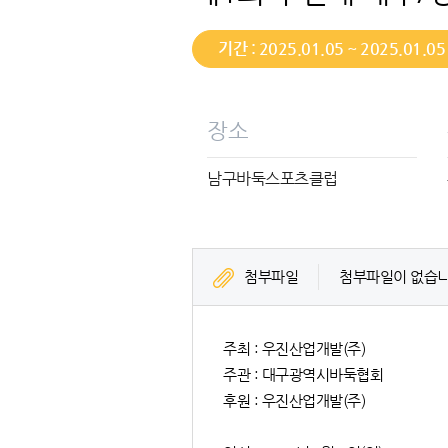
기간 : 2025.01.05 ~ 2025.01.05
장소
남구바둑스포츠클럽
첨부파일
첨부파일이 없습니
주최 : 우진산업개발(주)
주관 : 대구광역시바둑협회
후원 : 우진산업개발(주)