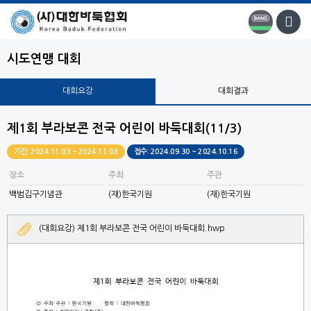
시도연맹 대회
대회요강
대회결과
제1회 부라보콘 전국 어린이 바둑대회(11/3)
기간: 2024.11.03 ~ 2024.11.03
접수: 2024.09.30 ~ 2024.10.16
장소
주최
주관
백범김구기념관
(재)한국기원
(재)한국기원
(대회요강) 제1회 부라보콘 전국 어린이 바둑대회.hwp