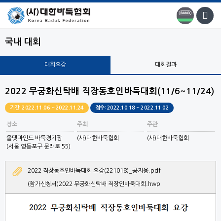
국내 대회
대회요강
대회결과
2022 무궁화신탁배 직장동호인바둑대회(11/6~11/24)
기간: 2022.11.06 ~ 2022.11.24
접수: 2022.10.18 ~ 2022.11.02
장소
주최
주관
올댓마인드 바둑경기장
(사)대한바둑협회
(사)대한바둑협회
(서울 영등포구 문래로 55)
2022 직장동호인바둑대회 요강(221018)_공지용.pdf
(참가신청서)2022 무궁화신탁배 직장인바둑대회.hwp