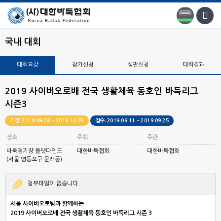
국내 대회
대회요강
참가신청
심판신청
대회결과
2019 사이버오로배 전국 생활체육 동호인 바둑리그
시즌3
기간: 2019.09.28 ~ 2019.10.05
접수: 2019.09.11 ~ 2019.09.25
장소
주최
주관
바둑경기장 올댓마인드
대한바둑협회
대한바둑협회
(서울 영등포구 문래동)
첨부파일이 없습니다.
서울 사이버오로팀과 함께하는
2019 사이버오로배 전국 생활체육 동호인 바둑리그 시즌 3