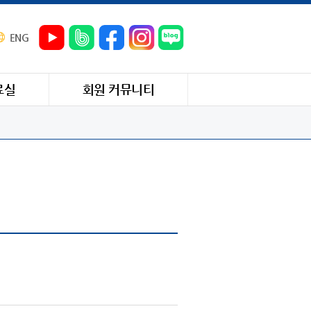
ENG
료실
회원 커뮤니티