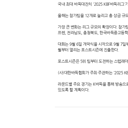
국내 최대 바둑대잔치 '2025 KBF바둑리그
올해는 참가팀을 12개로 늘리고 총 상금 규
가장 큰 변화는 리그 규모의 확장이다. 참가팀
프렌, 전라남도, 충청북도, 한국바둑중고등학교
대회는 9월 6일 개막식을 시작으로 9월 7일부
월부터 열리는 포스트시즌에 진출한다.
포스트시즌은 5위 팀부터 도전하는 스텝래더
(사)대한바둑협회가 주최·주관하는 '2025
라운드별 주요 경기는 K바둑을 통해 방송으로
있도록 할 계획이다.