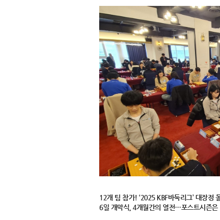
12개 팀 참가! ‘2025 KBF바둑리그’ 대장정 
6일 개막식, 4개월간의 열전…포스트시즌은