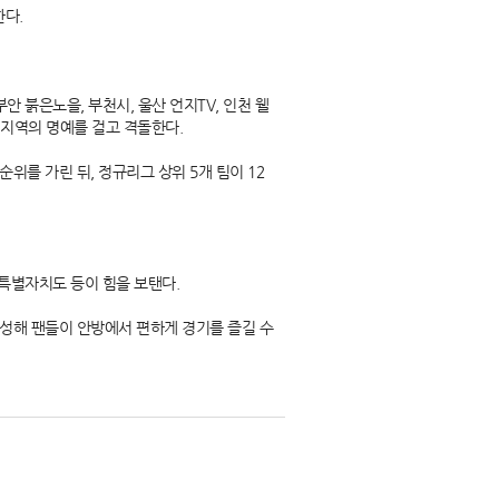
한다.
안 붉은노을, 부천시, 울산 언지TV, 인천 웰
각 지역의 명예를 걸고 격돌한다.
순위를 가린 뒤, 정규리그 상위 5개 팀이 12
특별자치도 등이 힘을 보탠다.
편성해 팬들이 안방에서 편하게 경기를 즐길 수