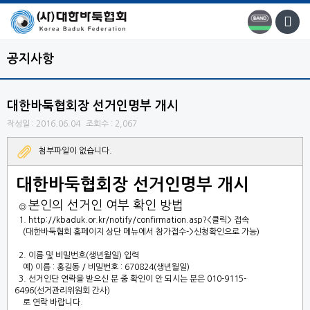
공지사항
대한바둑협회장 선거인명부 개시
작성일 : 2016.06.04
조회수 : 2,067
첨부파일이 없습니다.
대한바둑협회장 선거인명부 개시
본인의 선거인 여부 확인 방법
◎
1.
http://kbaduk.or.kr/notify/confirmation.asp?<클릭>
접속
(대한바둑협회 홈페이지 상단 메뉴에서 참가접수->신청확인으로 가능)
2. 이름 및 비밀번호(생년월일) 입력
예) 이름 : 홍길동 / 비밀번호 : 670824(생년월일)
3. 선거인단 연락을 받으신 분 중 확인이 안 되시는 분은 010-9115-
6496(선거관리위원회 간사)
로 연락 바랍니다.