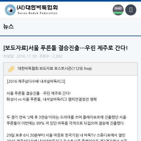
뉴스
[보도자료]서울 푸른돌 결승진출…우린 제주로 간다!
작성일 : 2016.11.30
조회수 : 2,092
대한바둑협회 보도자료 포스트시즌(1129).hwp
[2016
제주삼다수배 내셔널바둑리그
]
서울 푸른돌 결승진출
…
우린 제주로 간다
!
화성시
vs
서울 푸른돌
,
내셔널바둑리그 챔피언결정전 쟁패
두 경기 연속
'2
패 후
3
연승
'
이라는 드라마를 쓰며 플레이오프에 진출했던 서울
푸른돌이 이번에는
99%
져 있던 바둑을 극적으로 뒤집으며 결승에 진출했다
.
29
일 오후
6
시
30
분부터 서울 마장로 한국기원 내 바둑
TV
스튜디오에서 열린