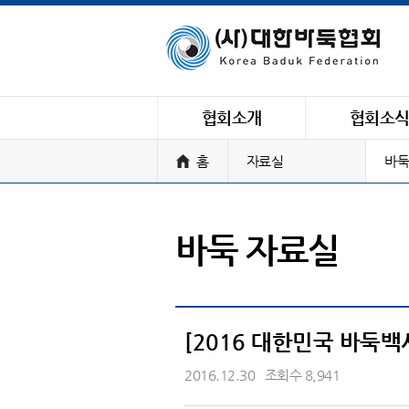
협회소개
협회소
홈
자료실
바둑
바둑 자료실
[2016 대한민국 바둑
2016.12.30
조회수 8,941