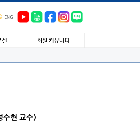
ENG
료실
회원 커뮤니티
정수현 교수)