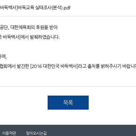
국 바둑백서]바둑교육 실태조사(분석).pdf
공단, 대한체육회의 후원을 받아
국 바둑백서]에서 발췌하였습니다.
하며,
둑협회에서 발간한 [2016 대한민국 바둑백서]라고 출처를 밝혀주시기 바랍니
목록
이용약관
찾아오시는길