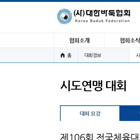
협회소개
협회소
홈
대회정보
시
시도연맹 대회
대회 요강
제106회 전국체육대회