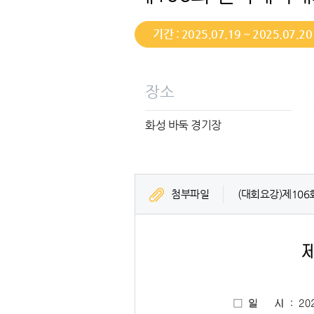
기간 : 2025.07.19 ~ 2025.07.20
장소
화성 바둑 경기장
첨부파일
(대회요강)제106