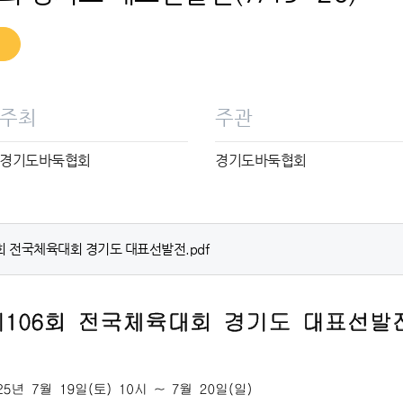
주최
주관
경기도바둑협회
경기도바둑협회
회 전국체육대회 경기도 대표선발전.pdf