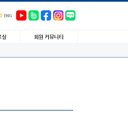
ENG
료실
회원 커뮤니티